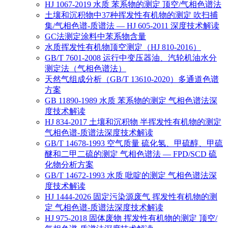
HJ 1067-2019 水质 苯系物的测定 顶空/气相色谱法
土壤和沉积物中37种挥发性有机物的测定 吹扫捕
集/气相色谱-质谱法 — HJ 605-2011 深度技术解读
GC法测定涂料中苯系物含量
水质挥发性有机物顶空测定（HJ 810-2016）
GB/T 7601-2008 运行中变压器油、汽轮机油水分
测定法（气相色谱法）
天然气组成分析（GB/T 13610-2020）多通道色谱
方案
GB 11890-1989 水质 苯系物的测定 气相色谱法深
度技术解读
HJ 834-2017 土壤和沉积物 半挥发性有机物的测定
气相色谱-质谱法深度技术解读
GB/T 14678-1993 空气质量 硫化氢、甲硫醇、甲硫
醚和二甲二硫的测定 气相色谱法 — FPD/SCD 硫
化物分析方案
GB/T 14672-1993 水质 吡啶的测定 气相色谱法深
度技术解读
HJ 1444-2026 固定污染源废气 挥发性有机物的测
定 气相色谱-质谱法深度技术解读
HJ 975-2018 固体废物 挥发性有机物的测定 顶空/