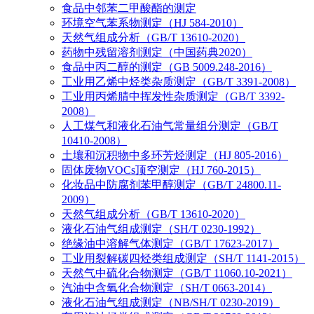
食品中邻苯二甲酸酯的测定
环境空气苯系物测定（HJ 584-2010）
天然气组成分析（GB/T 13610-2020）
药物中残留溶剂测定（中国药典2020）
食品中丙二醇的测定（GB 5009.248-2016）
工业用乙烯中烃类杂质测定（GB/T 3391-2008）
工业用丙烯腈中挥发性杂质测定（GB/T 3392-
2008）
人工煤气和液化石油气常量组分测定（GB/T
10410-2008）
土壤和沉积物中多环芳烃测定（HJ 805-2016）
固体废物VOCs顶空测定（HJ 760-2015）
化妆品中防腐剂苯甲醇测定（GB/T 24800.11-
2009）
天然气组成分析（GB/T 13610-2020）
液化石油气组成测定（SH/T 0230-1992）
绝缘油中溶解气体测定（GB/T 17623-2017）
工业用裂解碳四烃类组成测定（SH/T 1141-2015）
天然气中硫化合物测定（GB/T 11060.10-2021）
汽油中含氧化合物测定（SH/T 0663-2014）
液化石油气组成测定（NB/SH/T 0230-2019）