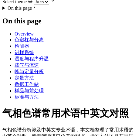
Select theme
On this page
On this page
Overview
色谱柱与分离
检测器
进样系统
温度与程序升温
载气与流速
峰与定量分析
定量方法
数据工作站
样品与前处理
标准与方法
气相色谱常用术语中英文对照
气相色谱分析涉及中英文专业术语，本文档整理了常用术语的