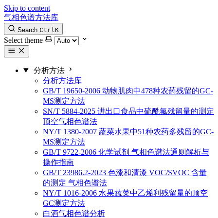
Skip to content
气相色谱方法库
Search
Ctrl
K
Select theme
分析方法
分析方法库
GB/T 19650-2006 动物肌肉中478种农药残留的GC-
MS测定方法
SN/T 5884-2025 进出口食品中硫酰氟残留量的测定
顶空气相色谱法
NY/T 1380-2007 蔬菜水果中51种农药多残留的GC-
MS测定方法
GB/T 9722-2006 化学试剂 气相色谱法通则解析与
操作指南
GB/T 23986.2-2023 色漆和清漆 VOC/SVOC 含量
的测定 气相色谱法
NY/T 1016-2006 水果蔬菜中乙烯利残留量的顶空
GC测定方法
白酒气相色谱分析