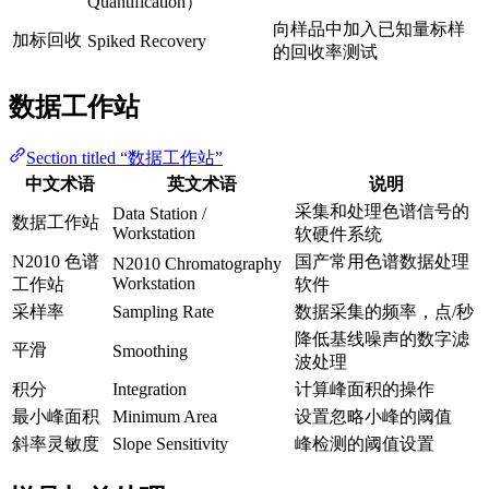
Quantification）
向样品中加入已知量标样
加标回收
Spiked Recovery
的回收率测试
数据工作站
Section titled “数据工作站”
中文术语
英文术语
说明
采集和处理色谱信号的
Data Station /
数据工作站
Workstation
软硬件系统
N2010 色谱
国产常用色谱数据处理
N2010 Chromatography
Workstation
工作站
软件
采样率
Sampling Rate
数据采集的频率，点/秒
降低基线噪声的数字滤
平滑
Smoothing
波处理
积分
Integration
计算峰面积的操作
最小峰面积
Minimum Area
设置忽略小峰的阈值
斜率灵敏度
Slope Sensitivity
峰检测的阈值设置