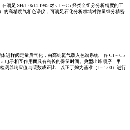
T 0614-1995 对 C1～C5 烃类全组分分析精度的工
015 mV）的高精度气相色谱仪，可满足石化分析领域对微量组分精密
样品经液体进样阀定量后气化，由高纯氮气载入色谱系统，各 C1～C5
的 π-电子相互作用而具有稍长的保留时间。典型出峰顺序：甲
检测器响应值与碳数成正比，以正丁烷为基准（f = 1.00）进行