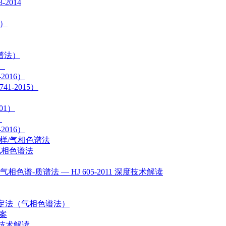
2014
2）
色谱法）
）
2016）
1-2015）
01）
）
2016）
袋采样/气相色谱法
 气相色谱法
谱-质谱法 — HJ 605-2011 深度技术解读
分测定法（气相色谱法）
方案
度技术解读