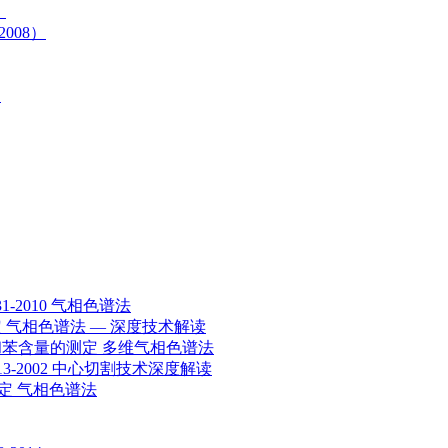
）
008）
）
-2010 气相色谱法
测定 气相色谱法 — 深度技术解读
组成和苯含量的测定 多维气相色谱法
13-2002 中心切割技术深度解读
的测定 气相色谱法