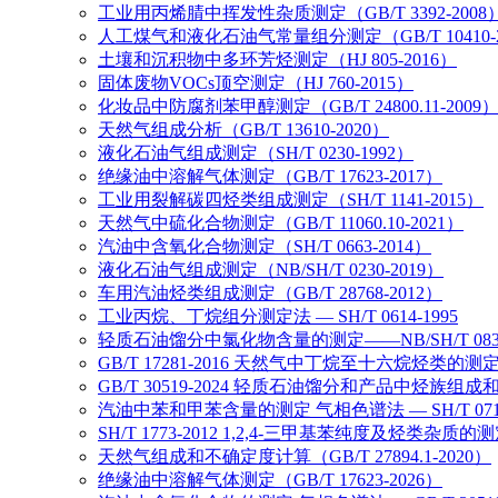
工业用丙烯腈中挥发性杂质测定（GB/T 3392-2008
人工煤气和液化石油气常量组分测定（GB/T 10410-2
土壤和沉积物中多环芳烃测定（HJ 805-2016）
固体废物VOCs顶空测定（HJ 760-2015）
化妆品中防腐剂苯甲醇测定（GB/T 24800.11-2009
天然气组成分析（GB/T 13610-2020）
液化石油气组成测定（SH/T 0230-1992）
绝缘油中溶解气体测定（GB/T 17623-2017）
工业用裂解碳四烃类组成测定（SH/T 1141-2015）
天然气中硫化合物测定（GB/T 11060.10-2021）
汽油中含氧化合物测定（SH/T 0663-2014）
液化石油气组成测定（NB/SH/T 0230-2019）
车用汽油烃类组成测定（GB/T 28768-2012）
工业丙烷、丁烷组分测定法 — SH/T 0614-1995
轻质石油馏分中氯化物含量的测定——NB/SH/T 0831
GB/T 17281-2016 天然气中丁烷至十六烷烃类的
GB/T 30519-2024 轻质石油馏分和产品中烃族
汽油中苯和甲苯含量的测定 气相色谱法 — SH/T 07
SH/T 1773-2012 1,2,4-三甲基苯纯度及烃类杂质
天然气组成和不确定度计算（GB/T 27894.1-2020）
绝缘油中溶解气体测定（GB/T 17623-2026）