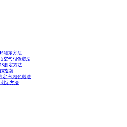
-MS测定方法
定 顶空气相色谱法
-MS测定方法
操作指南
含量的测定 气相色谱法
GC测定方法