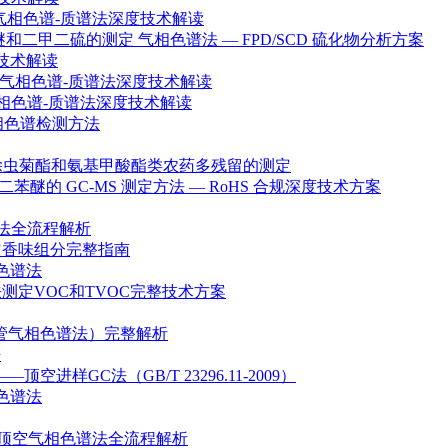
定 气相色谱-质谱法深度技术解读
甲硫醚和二甲二硫的测定 气相色谱法 — FPD/SCD 硫化物分析方案
度技术解读
测定 气相色谱-质谱法深度技术解读
空/气相色谱-质谱法深度技术解读
气相色谱检测方法
氯、拟除虫菊酯和氨基甲酸酯类农药多残留的测定
多溴二苯醚的 GC-MS 测定方法 — RoHS 合规深度技术方案
色谱法全流程解析
法测定香味组分完整指南
相色谱法
色谱法测定VOC和TVOC完整技术方案
（毛细管气相色谱法）完整解析
法
样GC法（GB/T 23296.11-2009）
相色谱法
 — 顶空气相色谱法全流程解析