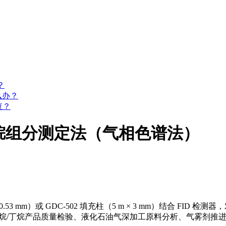
？
么办？
查？
丙烷、丁烷组分测定法（气相色谱法）
× 0.53 mm）或 GDC-502 填充柱（5 m × 3 mm）结合 F
工丙烷/丁烷产品质量检验、液化石油气深加工原料分析、气雾剂