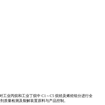
ID 检测器，对工业丙烷和工业丁烷中 C1～C5 烷烃及烯烃组分进行全
推进剂质量检测及裂解装置原料与产品控制。