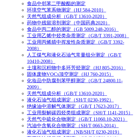
食品中邻苯二甲酸酯的测定
环境空气苯系物测定（HJ 584-2010）
天然气组成分析（GB/T 13610-2020）
药物中残留溶剂测定（中国药典2020）
食品中丙二醇的测定（GB 5009.248-2016）
工业用乙烯中烃类杂质测定（GB/T 3391-2008）
工业用丙烯腈中挥发性杂质测定（GB/T 3392-
2008）
人工煤气和液化石油气常量组分测定（GB/T
10410-2008）
土壤和沉积物中多环芳烃测定（HJ 805-2016）
固体废物VOCs顶空测定（HJ 760-2015）
化妆品中防腐剂苯甲醇测定（GB/T 24800.11-
2009）
天然气组成分析（GB/T 13610-2020）
液化石油气组成测定（SH/T 0230-1992）
绝缘油中溶解气体测定（GB/T 17623-2017）
工业用裂解碳四烃类组成测定（SH/T 1141-2015）
天然气中硫化合物测定（GB/T 11060.10-2021）
汽油中含氧化合物测定（SH/T 0663-2014）
液化石油气组成测定（NB/SH/T 0230-2019）