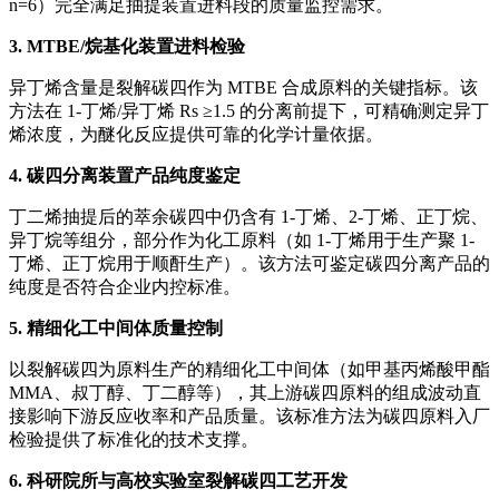
n=6）完全满足抽提装置进料段的质量监控需求。
3. MTBE/烷基化装置进料检验
异丁烯含量是裂解碳四作为 MTBE 合成原料的关键指标。该
方法在 1-丁烯/异丁烯 Rs ≥1.5 的分离前提下，可精确测定异丁
烯浓度，为醚化反应提供可靠的化学计量依据。
4. 碳四分离装置产品纯度鉴定
丁二烯抽提后的萃余碳四中仍含有 1-丁烯、2-丁烯、正丁烷、
异丁烷等组分，部分作为化工原料（如 1-丁烯用于生产聚 1-
丁烯、正丁烷用于顺酐生产）。该方法可鉴定碳四分离产品的
纯度是否符合企业内控标准。
5. 精细化工中间体质量控制
以裂解碳四为原料生产的精细化工中间体（如甲基丙烯酸甲酯
MMA、叔丁醇、丁二醇等），其上游碳四原料的组成波动直
接影响下游反应收率和产品质量。该标准方法为碳四原料入厂
检验提供了标准化的技术支撑。
6. 科研院所与高校实验室裂解碳四工艺开发