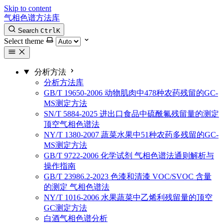
Skip to content
气相色谱方法库
Search
Ctrl
K
Select theme
分析方法
分析方法库
GB/T 19650-2006 动物肌肉中478种农药残留的GC-
MS测定方法
SN/T 5884-2025 进出口食品中硫酰氟残留量的测定
顶空气相色谱法
NY/T 1380-2007 蔬菜水果中51种农药多残留的GC-
MS测定方法
GB/T 9722-2006 化学试剂 气相色谱法通则解析与
操作指南
GB/T 23986.2-2023 色漆和清漆 VOC/SVOC 含量
的测定 气相色谱法
NY/T 1016-2006 水果蔬菜中乙烯利残留量的顶空
GC测定方法
白酒气相色谱分析