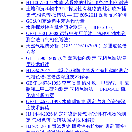
HJ 1067-2019 水质 苯系物的测定 顶空/气相色谱法
土壤和沉积物中37种挥发性有机物的测定 吹扫捕
集/气相色谱-质谱法 — HJ 605-2011 深度技术解读
GC法测定涂料中苯系物含量
水质挥发性有机物顶空测定（HJ 810-2016）
GB/T 7601-2008 运行中变压器油、汽轮机油水分
测定法（气相色谱法）
天然气组成分析（GB/T 13610-2020）多通道色谱
方案
GB 11890-1989 水质 苯系物的测定 气相色谱法深
度技术解读
HJ 834-2017 土壤和沉积物 半挥发性有机物的测定
气相色谱-质谱法深度技术解读
GB/T 14678-1993 空气质量 硫化氢、甲硫醇、甲硫
醚和二甲二硫的测定 气相色谱法 — FPD/SCD 硫
化物分析方案
GB/T 14672-1993 水质 吡啶的测定 气相色谱法深
度技术解读
HJ 1444-2026 固定污染源废气 挥发性有机物的测
定 气相色谱-质谱法深度技术解读
HJ 975-2018 固体废物 挥发性有机物的测定 顶空/