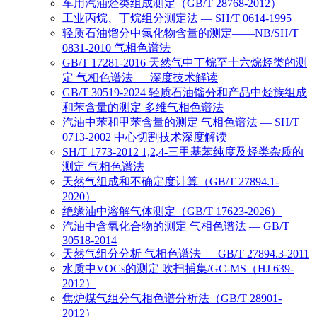
车用汽油烃类组成测定（GB/T 28768-2012）
工业丙烷、丁烷组分测定法 — SH/T 0614-1995
轻质石油馏分中氯化物含量的测定——NB/SH/T
0831-2010 气相色谱法
GB/T 17281-2016 天然气中丁烷至十六烷烃类的测
定 气相色谱法 — 深度技术解读
GB/T 30519-2024 轻质石油馏分和产品中烃族组成
和苯含量的测定 多维气相色谱法
汽油中苯和甲苯含量的测定 气相色谱法 — SH/T
0713-2002 中心切割技术深度解读
SH/T 1773-2012 1,2,4-三甲基苯纯度及烃类杂质的
测定 气相色谱法
天然气组成和不确定度计算（GB/T 27894.1-
2020）
绝缘油中溶解气体测定（GB/T 17623-2026）
汽油中含氧化合物的测定 气相色谱法 — GB/T
30518-2014
天然气组分分析 气相色谱法 — GB/T 27894.3-2011
水质中VOCs的测定 吹扫捕集/GC-MS（HJ 639-
2012）
焦炉煤气组分气相色谱分析法（GB/T 28901-
2012）