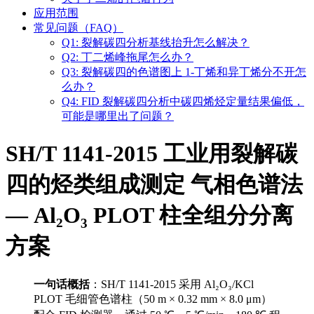
应用范围
常见问题（FAQ）
Q1: 裂解碳四分析基线抬升怎么解决？
Q2: 丁二烯峰拖尾怎么办？
Q3: 裂解碳四的色谱图上 1-丁烯和异丁烯分不开怎
么办？
Q4: FID 裂解碳四分析中碳四烯烃定量结果偏低，
可能是哪里出了问题？
SH/T 1141-2015 工业用裂解碳
四的烃类组成测定 气相色谱法
— Al₂O₃ PLOT 柱全组分分离
方案
一句话概括
：SH/T 1141-2015 采用 Al₂O₃/KCl
PLOT 毛细管色谱柱（50 m × 0.32 mm × 8.0 μm）