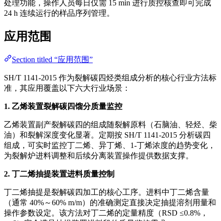
处理功能，操作人员每日仅需 15 min 进行质控核查即可完成
24 h 连续运行的样品序列管理。
应用范围
Section titled “应用范围”
SH/T 1141-2015 作为裂解碳四烃类组成分析的核心行业方法标
准，其应用覆盖以下六大行业场景：
1. 乙烯装置裂解碳四馏分质量监控
乙烯装置副产裂解碳四的组成随裂解原料（石脑油、轻烃、柴
油）和裂解深度变化显著。定期按 SH/T 1141-2015 分析碳四
组成，可实时监控丁二烯、异丁烯、1-丁烯浓度的趋势变化，
为裂解炉进料调整和后续分离装置操作提供数据支撑。
2. 丁二烯抽提装置进料质量控制
丁二烯抽提是裂解碳四加工的核心工序。进料中丁二烯含量
（通常 40%～60% m/m）的准确测定直接决定抽提溶剂用量和
操作参数设定。该方法对丁二烯的定量精度（RSD ≤0.8%，