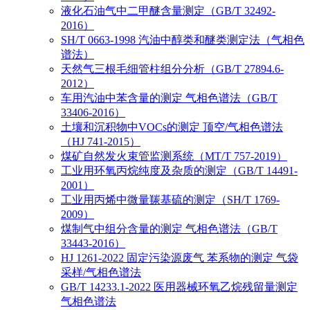
液化石油气中二甲醚含量测定（GB/T 32492-
2016）
SH/T 0663-1998 汽油中醇类和醚类测定法（气相色
谱法）
天然气三根毛细管柱组分分析（GB/T 27894.6-
2012）
车用汽油中苯含量的测定 气相色谱法（GB/T
33406-2016）
土壤和沉积物中VOCs的测定 顶空/气相色谱法
（HJ 741-2015）
煤矿自然发火束管监测系统（MT/T 757-2019）
工业用环氧丙烷纯度及杂质的测定（GB/T 14491-
2001）
工业用丙烯中微量羰基硫的测定（SH/T 1769-
2009）
煤制气中组分含量的测定 气相色谱法（GB/T
33443-2016）
HJ 1261-2022 固定污染源废气 苯系物的测定 气袋
采样/气相色谱法
GB/T 14233.1-2022 医用器械环氧乙烷残留量测定
气相色谱法