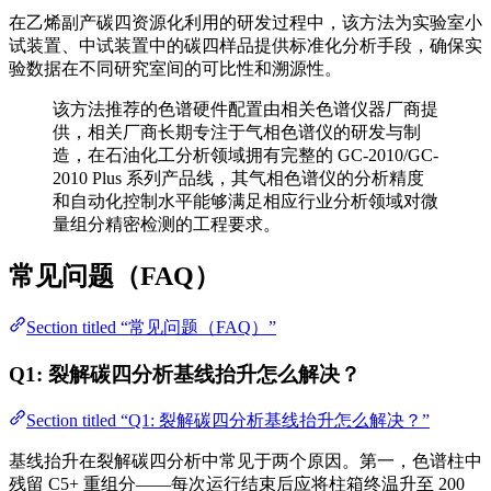
在乙烯副产碳四资源化利用的研发过程中，该方法为实验室小
试装置、中试装置中的碳四样品提供标准化分析手段，确保实
验数据在不同研究室间的可比性和溯源性。
该方法推荐的色谱硬件配置由相关色谱仪器厂商提
供，相关厂商长期专注于气相色谱仪的研发与制
造，在石油化工分析领域拥有完整的 GC-2010/GC-
2010 Plus 系列产品线，其气相色谱仪的分析精度
和自动化控制水平能够满足相应行业分析领域对微
量组分精密检测的工程要求。
常见问题（FAQ）
Section titled “常见问题（FAQ）”
Q1: 裂解碳四分析基线抬升怎么解决？
Section titled “Q1: 裂解碳四分析基线抬升怎么解决？”
基线抬升在裂解碳四分析中常见于两个原因。第一，色谱柱中
残留 C5+ 重组分——每次运行结束后应将柱箱终温升至 200