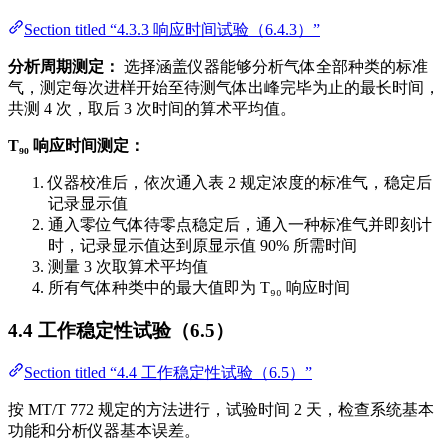
Section titled “4.3.3 响应时间试验（6.4.3）”
分析周期测定：
选择涵盖仪器能够分析气体全部种类的标准
气，测定每次进样开始至待测气体出峰完毕为止的最长时间，
共测 4 次，取后 3 次时间的算术平均值。
T₉₀ 响应时间测定：
仪器校准后，依次通入表 2 规定浓度的标准气，稳定后
记录显示值
通入零位气体待零点稳定后，通入一种标准气并即刻计
时，记录显示值达到原显示值 90% 所需时间
测量 3 次取算术平均值
所有气体种类中的最大值即为 T₉₀ 响应时间
4.4 工作稳定性试验（6.5）
Section titled “4.4 工作稳定性试验（6.5）”
按 MT/T 772 规定的方法进行，试验时间 2 天，检查系统基本
功能和分析仪器基本误差。