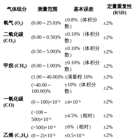
定量重复性
气体组分
测量范围
基本误差
(RSD)
±0.8%（体积分
氧气 (O₂)
(0.00～25.0)%
±2%
数）
±0.10%（体积分
二氧化碳
(0.00～0.50)%
±2%
(CO₂)
数）
±0.10%（体积分
(0.50～5.00)%
±2%
数）
±0.10%（体积分
甲烷 (CH₄)
(0.00～1.00)%
±2%
数）
(1.00～40.00)%
±满量程 10%
±2%
±10%（体积分
(>40.00～
±2%
100.00)%
数）
一氧化碳
±2%
(0～100)×10⁻⁶
±4×10⁻⁶
(CO)
(>100～
±4.5%（相对）
±2%
500)×10⁻⁶
±6%（相对）
±2%
(>500)×10⁻⁶
乙烯 (C₂H₄)
±2%
(0～2)×10⁻⁶
±0.5×10⁻⁶