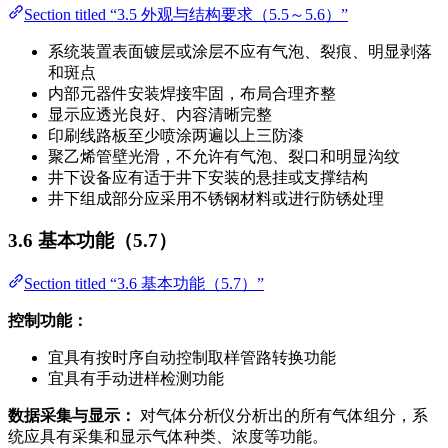
Section titled “3.5 外观与结构要求（5.5～5.6）”
系统装置表面镀层或涂层不应有气泡、裂痕、明显剥落
和斑点
内部元器件安装焊接牢固，布局合理齐整
显示应透光良好、内容清晰完整
印刷线路板至少喷涂两遍以上三防漆
聚乙烯管壁光滑，不允许有气泡、裂口和明显沟纹
井下设备应有适于井下安装的悬挂或支撑结构
井下组成部分应采用不锈钢材料或进行防锈处理
3.6 基本功能（5.7）
Section titled “3.6 基本功能（5.7）”
控制功能：
宜具有按时序自动控制取样管路转换功能
宜具有手动进样检测功能
数据采集与显示：
对气体分析仪分析出的所有气体组分，系
统应具有采集和显示气体种类、浓度等功能。