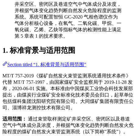
井采空区、密闭区及巷道空气中气体成分及浓度，
并根据气体变化趋势判断自然发火危险程度的监测
系统。系统可配置智恒 GC-2020 气相色谱仪作为
气体分析核心设备，在氧气、二氧化碳、甲烷、一
氧化碳、乙烯、乙炔等指标气体的检测性能上满足
第 5 章表 1 的技术要求。
1. 标准背景与适用范围
Section titled “1. 标准背景与适用范围”
MT/T 757-2019《煤矿自然发火束管监测系统通用技术条件》
代替 MT/T 757-1997，由国家煤矿安全监察局于 2019-11-28 发
布，2020-06-01 实施。本标准由中国煤炭工业协会科技发展部
提出，由煤炭行业煤矿安全标准化技术委员会归口，起草单位
包括煤科集团沈阳研究院有限公司、大同煤矿集团有限责任公
司、淄博祥龙测控技术有限公司。
适用范围：
通过束管取样测定矿井采空区、密闭区以及巷道
空气中气体成分及浓度，并根据气体变化趋势判断自然发火危
险程度的煤矿自然发火束管监测系统（以下简称”系统”）。