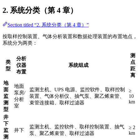
2. 系统分类（第 4 章）
Section titled “2. 系统分类（第 4 章）”
按取样控制装置、气体分析装置和数据处理装置的布置地点，
系统分为两类：
测
分析
类
点
仪器
系统组成
型
距
布置
离
地
地面
面
监测主机、UPS 电源、监控软件、取样控制
≥
泵房/
监
装置、气体分析仪、抽气泵、聚乙烯束管、
10
分析
km
测
束管连接箱、取样过滤器
室
型
井
下
监测主机、监控软件、取样控制装置、抽气
≥ 2
监
井下
km
泵、聚乙烯束管、取样过滤器
测