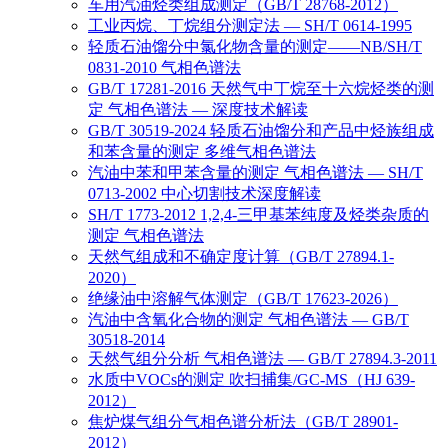
车用汽油烃类组成测定（GB/T 28768-2012）
工业丙烷、丁烷组分测定法 — SH/T 0614-1995
轻质石油馏分中氯化物含量的测定——NB/SH/T
0831-2010 气相色谱法
GB/T 17281-2016 天然气中丁烷至十六烷烃类的测
定 气相色谱法 — 深度技术解读
GB/T 30519-2024 轻质石油馏分和产品中烃族组成
和苯含量的测定 多维气相色谱法
汽油中苯和甲苯含量的测定 气相色谱法 — SH/T
0713-2002 中心切割技术深度解读
SH/T 1773-2012 1,2,4-三甲基苯纯度及烃类杂质的
测定 气相色谱法
天然气组成和不确定度计算（GB/T 27894.1-
2020）
绝缘油中溶解气体测定（GB/T 17623-2026）
汽油中含氧化合物的测定 气相色谱法 — GB/T
30518-2014
天然气组分分析 气相色谱法 — GB/T 27894.3-2011
水质中VOCs的测定 吹扫捕集/GC-MS（HJ 639-
2012）
焦炉煤气组分气相色谱分析法（GB/T 28901-
2012）