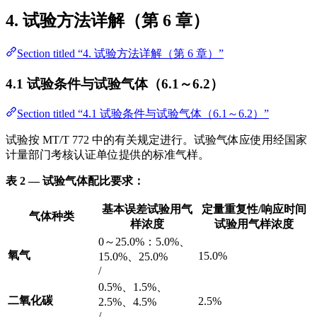
4. 试验方法详解（第 6 章）
Section titled “4. 试验方法详解（第 6 章）”
4.1 试验条件与试验气体（6.1～6.2）
Section titled “4.1 试验条件与试验气体（6.1～6.2）”
试验按 MT/T 772 中的有关规定进行。试验气体应使用经国家
计量部门考核认证单位提供的标准气样。
表 2 — 试验气体配比要求：
基本误差试验用气
定量重复性/响应时间
气体种类
样浓度
试验用气样浓度
0～25.0%：5.0%、
氧气
15.0%
15.0%、25.0%
/
0.5%、1.5%、
二氧化碳
2.5%
2.5%、4.5%
/