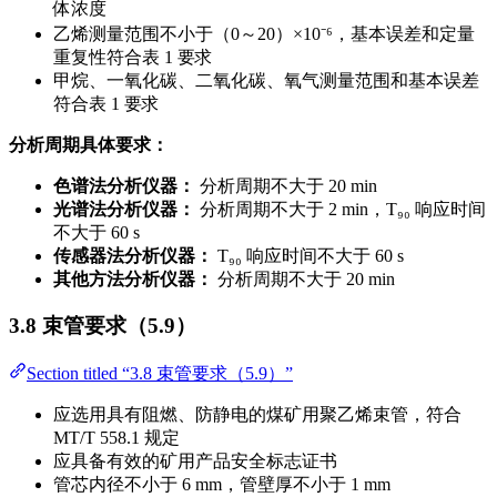
体浓度
乙烯测量范围不小于（0～20）×10⁻⁶，基本误差和定量
重复性符合表 1 要求
甲烷、一氧化碳、二氧化碳、氧气测量范围和基本误差
符合表 1 要求
分析周期具体要求：
色谱法分析仪器：
分析周期不大于 20 min
光谱法分析仪器：
分析周期不大于 2 min，T₉₀ 响应时间
不大于 60 s
传感器法分析仪器：
T₉₀ 响应时间不大于 60 s
其他方法分析仪器：
分析周期不大于 20 min
3.8 束管要求（5.9）
Section titled “3.8 束管要求（5.9）”
应选用具有阻燃、防静电的煤矿用聚乙烯束管，符合
MT/T 558.1 规定
应具备有效的矿用产品安全标志证书
管芯内径不小于 6 mm，管壁厚不小于 1 mm