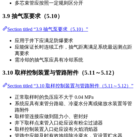
多芯束管应按照一定规则区分开
3.9 抽气泵要求（5.10）
Section titled “3.9 抽气泵要求（5.10）”
应用于井下应满足防爆要求
应能保证长时连续工作，抽气距离满足系统最远测点距
离要求
需冷却的抽气泵应具有冷却系统
3.10 取样控制装置与管路附件（5.11～5.12）
Section titled “3.10 取样控制装置与管路附件（5.11～5.12）”
正常取样时的负压应不大于 0.04 MPa
系统应具有束管分路箱、冷凝水分离或储放水装置等管
路附件
取样管连接应做到阻力小、密封好
井下取样点束管入口处应设有粉尘过滤器
取样控制装置入口处应设有火焰消焰器
管路中应能及时有效地排除冷凝水，宜设置贮水器