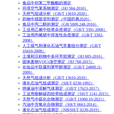
食品中邻苯二甲酸酯的测定
环境空气苯系物测定（HJ 584-2010）
天然气组成分析（GB/T 13610-2020）
药物中残留溶剂测定（中国药典2020）
食品中丙二醇的测定（GB 5009.248-2016）
工业用乙烯中烃类杂质测定（GB/T 3391-2008）
工业用丙烯腈中挥发性杂质测定（GB/T 3392-
2008）
人工煤气和液化石油气常量组分测定（GB/T
10410-2008）
土壤和沉积物中多环芳烃测定（HJ 805-2016）
固体废物VOCs顶空测定（HJ 760-2015）
化妆品中防腐剂苯甲醇测定（GB/T 24800.11-
2009）
天然气组成分析（GB/T 13610-2020）
液化石油气组成测定（SH/T 0230-1992）
绝缘油中溶解气体测定（GB/T 17623-2017）
工业用裂解碳四烃类组成测定（SH/T 1141-2015）
天然气中硫化合物测定（GB/T 11060.10-2021）
汽油中含氧化合物测定（SH/T 0663-2014）
液化石油气组成测定（NB/SH/T 0230-2019）