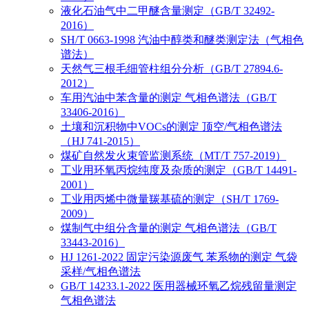
液化石油气中二甲醚含量测定（GB/T 32492-
2016）
SH/T 0663-1998 汽油中醇类和醚类测定法（气相色
谱法）
天然气三根毛细管柱组分分析（GB/T 27894.6-
2012）
车用汽油中苯含量的测定 气相色谱法（GB/T
33406-2016）
土壤和沉积物中VOCs的测定 顶空/气相色谱法
（HJ 741-2015）
煤矿自然发火束管监测系统（MT/T 757-2019）
工业用环氧丙烷纯度及杂质的测定（GB/T 14491-
2001）
工业用丙烯中微量羰基硫的测定（SH/T 1769-
2009）
煤制气中组分含量的测定 气相色谱法（GB/T
33443-2016）
HJ 1261-2022 固定污染源废气 苯系物的测定 气袋
采样/气相色谱法
GB/T 14233.1-2022 医用器械环氧乙烷残留量测定
气相色谱法