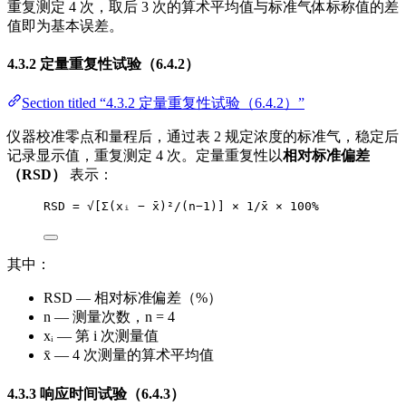
重复测定 4 次，取后 3 次的算术平均值与标准气体标称值的差
值即为基本误差。
4.3.2 定量重复性试验（6.4.2）
Section titled “4.3.2 定量重复性试验（6.4.2）”
仪器校准零点和量程后，通过表 2 规定浓度的标准气，稳定后
记录显示值，重复测定 4 次。定量重复性以
相对标准偏差
（RSD）
表示：
RSD = √[Σ(xᵢ − x̄)²/(n−1)] × 1/x̄ × 100%
其中：
RSD — 相对标准偏差（%）
n — 测量次数，n = 4
xᵢ — 第 i 次测量值
x̄ — 4 次测量的算术平均值
4.3.3 响应时间试验（6.4.3）