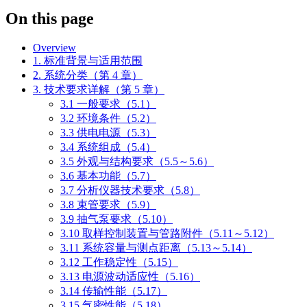
On this page
Overview
1. 标准背景与适用范围
2. 系统分类（第 4 章）
3. 技术要求详解（第 5 章）
3.1 一般要求（5.1）
3.2 环境条件（5.2）
3.3 供电电源（5.3）
3.4 系统组成（5.4）
3.5 外观与结构要求（5.5～5.6）
3.6 基本功能（5.7）
3.7 分析仪器技术要求（5.8）
3.8 束管要求（5.9）
3.9 抽气泵要求（5.10）
3.10 取样控制装置与管路附件（5.11～5.12）
3.11 系统容量与测点距离（5.13～5.14）
3.12 工作稳定性（5.15）
3.13 电源波动适应性（5.16）
3.14 传输性能（5.17）
3.15 气密性能（5.18）