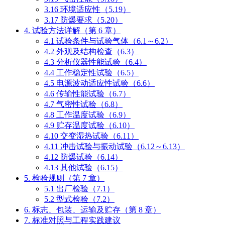
3.16 环境适应性（5.19）
3.17 防爆要求（5.20）
4. 试验方法详解（第 6 章）
4.1 试验条件与试验气体（6.1～6.2）
4.2 外观及结构检查（6.3）
4.3 分析仪器性能试验（6.4）
4.4 工作稳定性试验（6.5）
4.5 电源波动适应性试验（6.6）
4.6 传输性能试验（6.7）
4.7 气密性试验（6.8）
4.8 工作温度试验（6.9）
4.9 贮存温度试验（6.10）
4.10 交变湿热试验（6.11）
4.11 冲击试验与振动试验（6.12～6.13）
4.12 防爆试验（6.14）
4.13 其他试验（6.15）
5. 检验规则（第 7 章）
5.1 出厂检验（7.1）
5.2 型式检验（7.2）
6. 标志、包装、运输及贮存（第 8 章）
7. 标准对照与工程实践建议