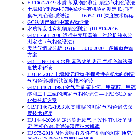
HJ 1067-2019 水质 苯系物的测定 顶空/气相色谱法
土壤和沉积物中37种挥发性有机物的测定 吹扫捕
集/气相色谱-质谱法 — HJ 605-2011 深度技术解读
GC法测定涂料中苯系物含量
水质挥发性有机物顶空测定（HJ 810-2016）
GB/T 7601-2008 运行中变压器油、汽轮机油水分
测定法（气相色谱法）
天然气组成分析（GB/T 13610-2020）多通道色谱
方案
GB 11890-1989 水质 苯系物的测定 气相色谱法深
度技术解读
HJ 834-2017 土壤和沉积物 半挥发性有机物的测定
气相色谱-质谱法深度技术解读
GB/T 14678-1993 空气质量 硫化氢、甲硫醇、甲硫
醚和二甲二硫的测定 气相色谱法 — FPD/SCD 硫
化物分析方案
GB/T 14672-1993 水质 吡啶的测定 气相色谱法深
度技术解读
HJ 1444-2026 固定污染源废气 挥发性有机物的测
定 气相色谱-质谱法深度技术解读
HJ 975-2018 固体废物 挥发性有机物的测定 顶空/