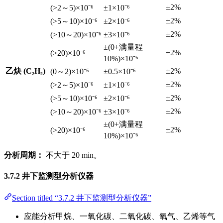
±2%
(>2～5)×10⁻⁶
±1×10⁻⁶
±2%
(>5～10)×10⁻⁶
±2×10⁻⁶
±2%
(>10～20)×10⁻⁶
±3×10⁻⁶
±(0+满量程
±2%
(>20)×10⁻⁶
10%)×10⁻⁶
乙炔 (C₂H₂)
±2%
(0～2)×10⁻⁶
±0.5×10⁻⁶
±2%
(>2～5)×10⁻⁶
±1×10⁻⁶
±2%
(>5～10)×10⁻⁶
±2×10⁻⁶
±2%
(>10～20)×10⁻⁶
±3×10⁻⁶
±(0+满量程
±2%
(>20)×10⁻⁶
10%)×10⁻⁶
分析周期：
不大于 20 min。
3.7.2 井下监测型分析仪器
Section titled “3.7.2 井下监测型分析仪器”
应能分析甲烷、一氧化碳、二氧化碳、氧气、乙烯等气