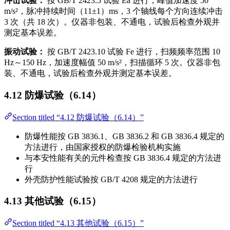
冲击试验：
按 GB/T 2423.5 试验 Ea 进行，峰值加速度 50
m/s²，脉冲持续时间（11±1）ms，3 个轴线每个方向连续冲击
3 次（共 18 次）。仪器非包装、不通电，试验后检查外观并
测定基本误差。
振动试验：
按 GB/T 2423.10 试验 Fe 进行，扫频频率范围 10
Hz～150 Hz，加速度幅值 50 m/s²，扫描循环 5 次。仪器非包
装、不通电，试验后检查外观并测定基本误差。
4.12 防爆试验（6.14）
Section titled “4.12 防爆试验（6.14）”
防爆性能按 GB 3836.1、GB 3836.2 和 GB 3836.4 规定的
方法进行，由国家授权的防爆检验机构实施
与本安性能有关的元件检查按 GB 3836.4 规定的方法进
行
外壳防护性能试验按 GB/T 4208 规定的方法进行
4.13 其他试验（6.15）
Section titled “4.13 其他试验（6.15）”