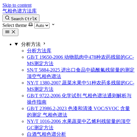
Skip to content
气相色谱方法库
Search
Ctrl
K
Select theme
分析方法
分析方法库
GB/T 19650-2006 动物肌肉中478种农药残留的GC-
MS测定方法
SN/T 5884-2025 进出口食品中硫酰氟残留量的测定
顶空气相色谱法
NY/T 1380-2007 蔬菜水果中51种农药多残留的GC-
MS测定方法
GB/T 9722-2006 化学试剂 气相色谱法通则解析与
操作指南
GB/T 23986.2-2023 色漆和清漆 VOC/SVOC 含量
的测定 气相色谱法
NY/T 1016-2006 水果蔬菜中乙烯利残留量的顶空
GC测定方法
白酒气相色谱分析